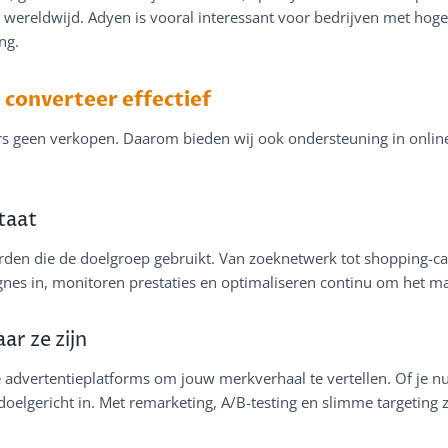
wereldwijd. Adyen is vooral interessant voor bedrijven met hoge
ng.
 converteer effectief
rs geen verkopen. Daarom bieden wij ook ondersteuning in onlin
taat
den die de doelgroep gebruikt. Van zoeknetwerk tot shopping-cam
gnes in, monitoren prestaties en optimaliseren continu om het m
ar ze zijn
advertentieplatforms om jouw merkverhaal te vertellen. Of je nu 
doelgericht in. Met remarketing, A/B-testing en slimme targetin