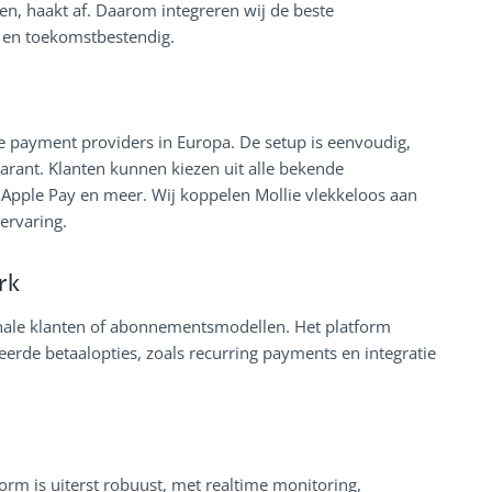
nen, haakt af. Daarom integreren wij de beste
k en toekomstbestendig.
re payment providers in Europa. De setup is eenvoudig,
parant. Klanten kunnen kiezen uit alle bekende
 Apple Pay en meer. Wij koppelen Mollie vlekkeloos aan
ervaring.
rk
ionale klanten of abonnementsmodellen. Het platform
erde betaalopties, zoals recurring payments en integratie
orm is uiterst robuust, met realtime monitoring,