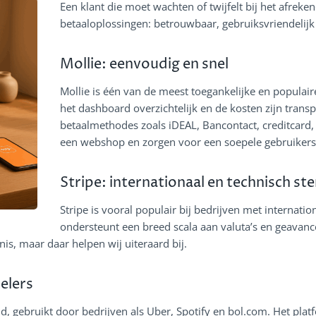
Een klant die moet wachten of twijfelt bij het afreke
betaaloplossingen: betrouwbaar, gebruiksvriendelij
Mollie: eenvoudig en snel
Mollie is één van de meest toegankelijke en populai
het dashboard overzichtelijk en de kosten zijn trans
betaalmethodes zoals iDEAL, Bancontact, creditcard,
een webshop en zorgen voor een soepele gebruikers
Stripe: internationaal en technisch ste
Stripe is vooral populair bij bedrijven met internat
ondersteunt een breed scala aan valuta’s en geavance
is, maar daar helpen wij uiteraard bij.
elers
, gebruikt door bedrijven als Uber, Spotify en bol.com. Het platf