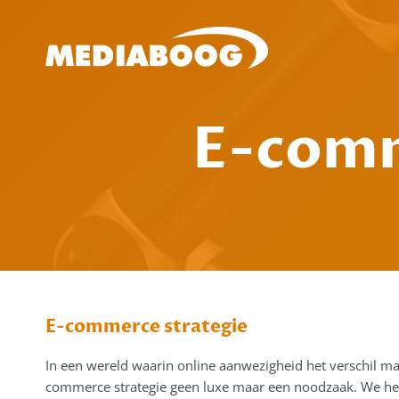
Doorgaan
naar
inhoud
E-comm
E-commerce strategie
In een wereld waarin online aanwezigheid het verschil maak
commerce strategie geen luxe maar een noodzaak. We hel