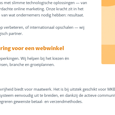
ps met slimme technologische oplossingen — van
dachte online marketing. Onze kracht zit in het
p van wat ondernemers nodig hebben: resultaat.
 verbeteren, of internationaal opschalen — wij
gisch partner.
ering voor een webwinkel
perkingen. Wij helpen bij het kiezen én
sen, branche en groeiplannen.
ijheid biedt voor maatwerk. Het is bij uitstek geschikt voor MKB-b
systeem eenvoudig uit te breiden, en dankzij de actieve communit
ntegreren gewenste betaal- en verzendmethodes.