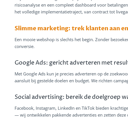
risicoanalyse en een compleet dashboard voor betalingen 
het volledige implementatietraject, van contract tot livega
Slimme marketing: trek klanten aan en
Een mooie webshop is slechts het begin. Zonder bezoeke
conversie.
Google Ads: gericht adverteren met resul
Met Google Ads kun je precies adverteren op de zoekwoor
aansluit bij gestelde doelen en budget. We richten campa
Social advertising: bereik de doelgroep wa
Facebook, Instagram, LinkedIn en TikTok bieden krachtige 
— wij ontwikkelen pakkende advertenties en zetten deze 