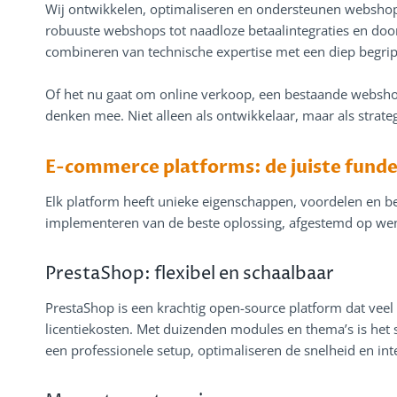
Wij ontwikkelen, optimaliseren en ondersteunen websho
robuuste webshops tot naadloze betaalintegraties en door
combineren van technische expertise met een diep begri
Of het nu gaat om online verkoop, een bestaande webshop
denken mee. Niet alleen als ontwikkelaar, maar als strate
E-commerce platforms: de juiste fund
Elk platform heeft unieke eigenschappen, voordelen en be
implementeren van de beste oplossing, afgestemd op wen
PrestaShop: flexibel en schaalbaar
PrestaShop is een krachtig open-source platform dat veel vr
licentiekosten. Met duizenden modules en thema’s is het 
een professionele setup, optimaliseren de snelheid en i