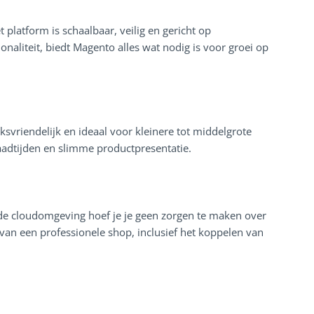
latform is schaalbaar, veilig en gericht op
onaliteit, biedt Magento alles wat nodig is voor groei op
svriendelijk en ideaal voor kleinere tot middelgrote
adtijden en slimme productpresentatie.
j de cloudomgeving hoef je je geen zorgen te maken over
n van een professionele shop, inclusief het koppelen van