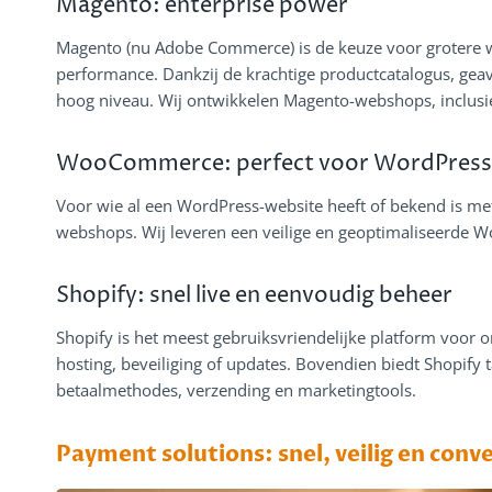
Magento: enterprise power
Magento (nu Adobe Commerce) is de keuze voor grotere web
performance. Dankzij de krachtige productcatalogus, geavan
hoog niveau. Wij ontwikkelen Magento-webshops, inclusie
WooCommerce: perfect voor WordPress-
Voor wie al een WordPress-website heeft of bekend is met 
webshops. Wij leveren een veilige en geoptimaliseerde W
Shopify: snel live en eenvoudig beheer
Shopify is het meest gebruiksvriendelijke platform voor 
hosting, beveiliging of updates. Bovendien biedt Shopify t
betaalmethodes, verzending en marketingtools.
Payment solutions: snel, veilig en con