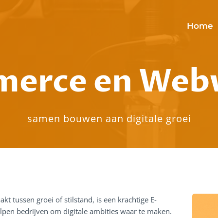
Home
erce en Web
samen bouwen aan digitale groei
t tussen groei of stilstand, is een krachtige E-
pen bedrijven om digitale ambities waar te maken.