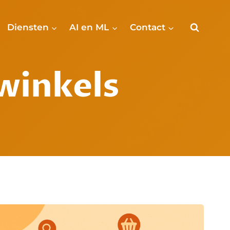
Diensten
AI en ML
Contact
winkels