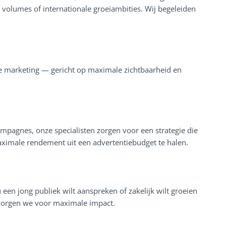
 volumes of internationale groeiambities. Wij begeleiden
e marketing — gericht op maximale zichtbaarheid en
pagnes, onze specialisten zorgen voor een strategie die
aximale rendement uit een advertentiebudget te halen.
een jong publiek wilt aanspreken of zakelijk wilt groeien
g zorgen we voor maximale impact.