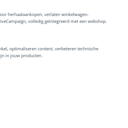
voor herhaalaankopen, verlaten winkelwagen-
ctiveCampaign, volledig geïntegreerd met een webshop.
kel, optimaliseren content, verbeteren technische
ijn in jouw producten.