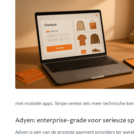
met mobiele apps. Stripe vereist iets meer technische kenn
Adyen: enterprise-grade voor serieuze sp
Adyen is een van de grootste payment providers ter wereld