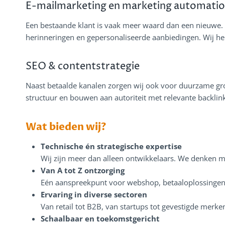
E-mailmarketing en marketing automati
Een bestaande klant is vaak meer waard dan een nieuwe
herinneringen en gepersonaliseerde aanbiedingen. Wij he
SEO & contentstrategie
Naast betaalde kanalen zorgen wij ook voor duurzame gro
structuur en bouwen aan autoriteit met relevante backlink
Wat bieden wij?
Technische én strategische expertise
Wij zijn meer dan alleen ontwikkelaars. We denken 
Van A tot Z ontzorging
Eén aanspreekpunt voor webshop, betaaloplossingen é
Ervaring in diverse sectoren
Van retail tot B2B, van startups tot gevestigde merk
Schaalbaar en toekomstgericht