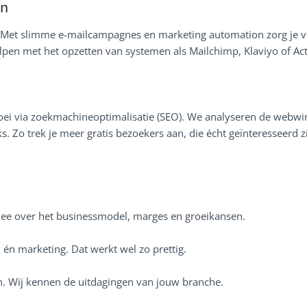
on
. Met slimme e-mailcampagnes en marketing automation zorg je 
lpen met het opzetten van systemen als Mailchimp, Klaviyo of A
ei via zoekmachineoptimalisatie (SEO). We analyseren de webwin
s. Zo trek je meer gratis bezoekers aan, die écht geïnteresseerd z
mee over het businessmodel, marges en groeikansen.
n marketing. Dat werkt wel zo prettig.
en. Wij kennen de uitdagingen van jouw branche.