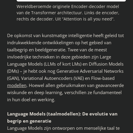
Wereldberoemde originele Encoder-decoder model
van de Transformer architectuur. Links de encoder,
rechts de decoder. Uit “Attention is all you need“.
De opkomst van kunstmatige intelligentie heeft geleid tot
indrukwekkende ontwikkelingen op het gebied van
taalbegrip en beeldgeneratie. Twee van de meest
invloedrijke technieken in deze gebieden zijn Large
Language Models (LLMs of kort LMs) en Diffusion Models
(DMs) – je hebt ook nog Generative Adversarial Networks
(GAN), Variational Autoencoders (VAE) en Flow-based
modellen
. Hoewel allen gebruikmaken van geavanceerde
wiskunde en deep learning, verschillen ze fundamenteel
in hun doel en werking.
Language Models (taalmodellen): De evolutie van
begrip en generatie
Language Models zijn ontworpen om menselijke taal te