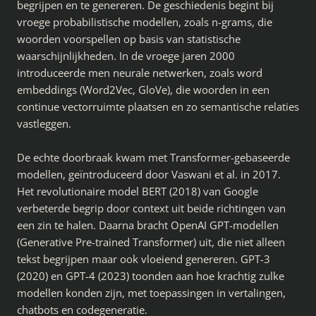
begrijpen en te genereren. De geschiedenis begint bij
vroege probabilistische modellen, zoals n-grams, die
woorden voorspellen op basis van statistische
waarschijnlijkheden. In de vroege jaren 2000
introduceerde men neurale netwerken, zoals word
embeddings (Word2Vec, GloVe), die woorden in een
continue vectorruimte plaatsen en zo semantische relaties
vastleggen.
De echte doorbraak kwam met Transformer-gebaseerde
modellen, geïntroduceerd door Vaswani et al. in 2017.
Het revolutionaire model BERT (2018) van Google
verbeterde begrip door context uit beide richtingen van
een zin te halen. Daarna bracht OpenAI GPT-modellen
(Generative Pre-trained Transformer) uit, die niet alleen
tekst begrijpen maar ook vloeiend genereren. GPT-3
(2020) en GPT-4 (2023) toonden aan hoe krachtig zulke
modellen konden zijn, met toepassingen in vertalingen,
chatbots en codegeneratie.