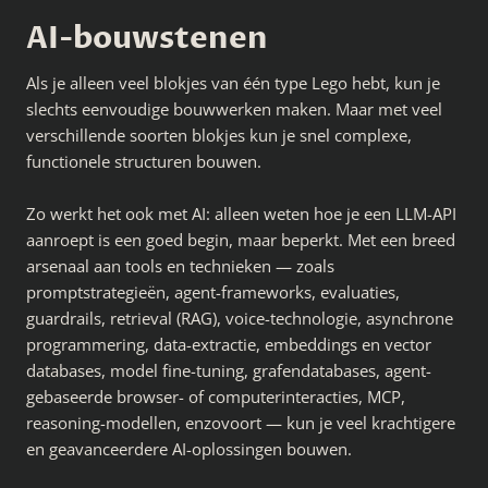
AI-bouwstenen
Als je alleen veel blokjes van één type Lego hebt, kun je
slechts eenvoudige bouwwerken maken. Maar met veel
verschillende soorten blokjes kun je snel complexe,
functionele structuren bouwen.
Zo werkt het ook met AI: alleen weten hoe je een LLM-API
aanroept is een goed begin, maar beperkt. Met een breed
arsenaal aan tools en technieken — zoals
promptstrategieën, agent-frameworks, evaluaties,
guardrails, retrieval (RAG), voice-technologie, asynchrone
programmering, data-extractie, embeddings en vector
databases, model fine-tuning, grafendatabases, agent-
gebaseerde browser- of computerinteracties, MCP,
reasoning-modellen, enzovoort — kun je veel krachtigere
en geavanceerdere AI-oplossingen bouwen.