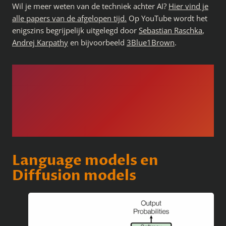
Wil je meer weten van de techniek achter AI?
Hier vind je
alle papers van de afgelopen tijd.
Op YouTube wordt het
enigszins begrijpelijk uitgelegd door
Sebastian Raschka
,
Andrej Karpathy
en bijvoorbeeld
3Blue1Brown
.
Language models en
Diffusion models