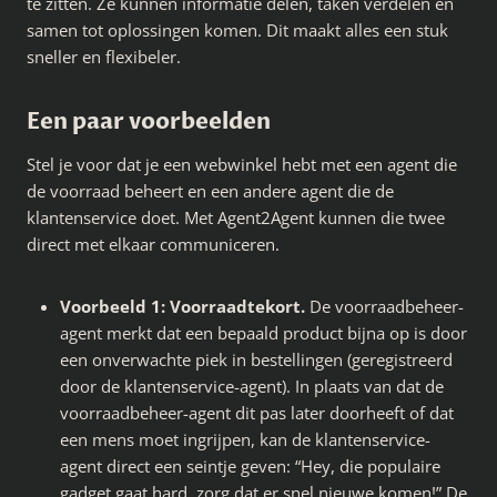
te zitten. Ze kunnen informatie delen, taken verdelen en
samen tot oplossingen komen. Dit maakt alles een stuk
sneller en flexibeler.
Een paar voorbeelden
Stel je voor dat je een webwinkel hebt met een agent die
de voorraad beheert en een andere agent die de
klantenservice doet. Met Agent2Agent kunnen die twee
direct met elkaar communiceren.
Voorbeeld 1: Voorraadtekort.
De voorraadbeheer-
agent merkt dat een bepaald product bijna op is door
een onverwachte piek in bestellingen (geregistreerd
door de klantenservice-agent). In plaats van dat de
voorraadbeheer-agent dit pas later doorheeft of dat
een mens moet ingrijpen, kan de klantenservice-
agent direct een seintje geven: “Hey, die populaire
gadget gaat hard, zorg dat er snel nieuwe komen!” De