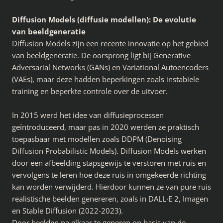
Diffusion Models (diffusie modellen): De evolutie
van beeldgeneratie
Diffusion Models zijn een recente innovatie op het gebied
van beeldgeneratie. De oorsprong ligt bij Generative
Adversarial Networks (GANs) en Variational Autoencoders
(VAEs), maar deze hadden beperkingen zoals instabiele
training en beperkte controle over de uitvoer.
In 2015 werd het idee van diffusieprocessen
geïntroduceerd, maar pas in 2020 werden ze praktisch
toepasbaar met modellen zoals DDPM (Denoising
Diffusion Probabilistic Models). Diffusion Models werken
door een afbeelding stapsgewijs te verstoren met ruis en
vervolgens te leren hoe deze ruis in omgekeerde richting
kan worden verwijderd. Hierdoor kunnen ze van pure ruis
realistische beelden genereren, zoals in DALL·E 2, Imagen
en Stable Diffusion (2022-2023).
Door beelden na elkaar te generen op basis van de