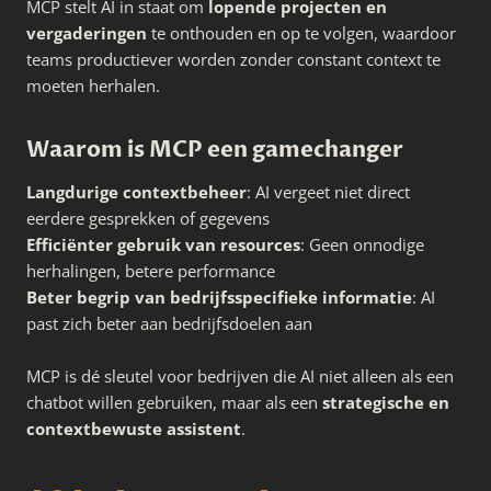
MCP stelt AI in staat om
lopende projecten en
vergaderingen
te onthouden en op te volgen, waardoor
teams productiever worden zonder constant context te
moeten herhalen.
Waarom is MCP een gamechanger
Langdurige contextbeheer
: AI vergeet niet direct
eerdere gesprekken of gegevens
Efficiënter gebruik van resources
: Geen onnodige
herhalingen, betere performance
Beter begrip van bedrijfsspecifieke informatie
: AI
past zich beter aan bedrijfsdoelen aan
MCP is dé sleutel voor bedrijven die AI niet alleen als een
chatbot willen gebruiken, maar als een
strategische en
contextbewuste assistent
.