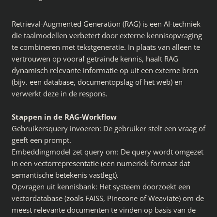
Retrieval-Augmented Generation (RAG) is een AI-techniek
die taalmodellen verbetert door externe kennisopvraging
te combineren met tekstgeneratie. In plaats van alleen te
vertrouwen op vooraf getrainde kennis, haalt RAG
dynamisch relevante informatie op uit een externe bron
(bijv. een database, documentopslag of het web) en
verwerkt deze in de respons.
Stappen in de RAG-Workflow
Gebruikersquery invoeren: De gebruiker stelt een vraag of
geeft een prompt.
Embeddingmodel zet query om: De query wordt omgezet
in een vectorrepresentatie (een numeriek formaat dat
semantische betekenis vastlegt).
Opvragen uit kennisbank: Het systeem doorzoekt een
vectordatabase (zoals FAISS, Pinecone of Weaviate) om de
meest relevante documenten te vinden op basis van de