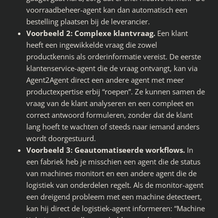
voorraadbeheer-agent kan dan automatisch een
bestelling plaatsen bij de leverancier.
Voorbeeld 2: Complexe klantvraag.
Een klant
heeft een ingewikkelde vraag die zowel
productkennis als orderinformatie vereist. De eerste
klantenservice-agent die de vraag ontvangt, kan via
Agent2Agent direct een andere agent met meer
productexpertise erbij “roepen”. Ze kunnen samen de
vraag van de klant analyseren en een compleet en
correct antwoord formuleren, zonder dat de klant
lang hoeft te wachten of steeds naar iemand anders
wordt doorgestuurd.
Voorbeeld 3: Geautomatiseerde workflows.
In
een fabriek heb je misschien een agent die de status
van machines monitort en een andere agent die de
logistiek van onderdelen regelt. Als de monitor-agent
een dreigend probleem met een machine detecteert,
kan hij direct de logistiek-agent informeren: “Machine