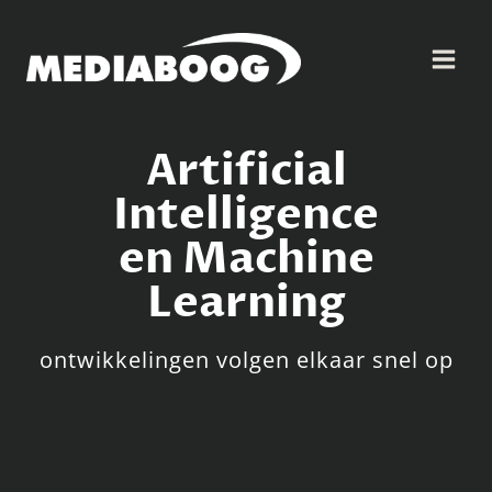
Doorgaan
naar
inhoud
Artificial
Intelligence
en Machine
Learning
ontwikkelingen volgen elkaar snel op