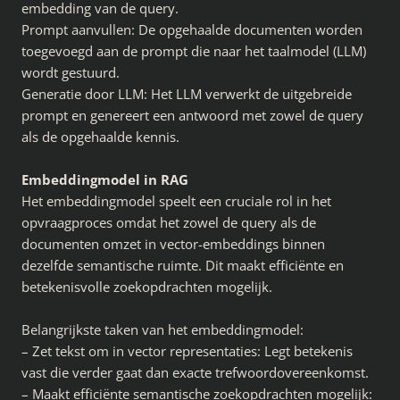
embedding van de query.
Prompt aanvullen: De opgehaalde documenten worden
toegevoegd aan de prompt die naar het taalmodel (LLM)
wordt gestuurd.
Generatie door LLM: Het LLM verwerkt de uitgebreide
prompt en genereert een antwoord met zowel de query
als de opgehaalde kennis.
Embeddingmodel in RAG
Het embeddingmodel speelt een cruciale rol in het
opvraagproces omdat het zowel de query als de
documenten omzet in vector-embeddings binnen
dezelfde semantische ruimte. Dit maakt efficiënte en
betekenisvolle zoekopdrachten mogelijk.
Belangrijkste taken van het embeddingmodel:
– Zet tekst om in vector representaties: Legt betekenis
vast die verder gaat dan exacte trefwoordovereenkomst.
– Maakt efficiënte semantische zoekopdrachten mogelijk: