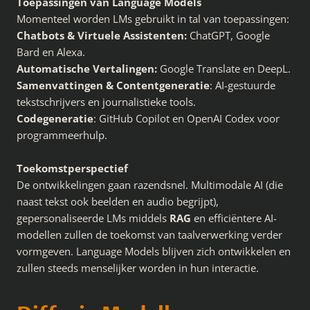
Toepassingen van Language Models
Momenteel worden LMs gebruikt in tal van toepassingen:
Chatbots & Virtuele Assistenten:
ChatGPT, Google
Bard en Alexa.
Automatische Vertalingen:
Google Translate en DeepL.
Samenvattingen & Contentgeneratie
: AI-gestuurde
tekstschrijvers en journalistieke tools.
Codegeneratie
: GitHub Copilot en OpenAI Codex voor
programmeerhulp.
Toekomstperspectief
De ontwikkelingen gaan razendsnel. Multimodale AI (die
naast tekst ook beelden en audio begrijpt),
gepersonaliseerde LMs middels
RAG
en efficiëntere AI-
modellen zullen de toekomst van taalverwerking verder
vormgeven. Language Models blijven zich ontwikkelen en
zullen steeds menselijker worden in hun interactie.