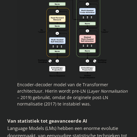
Encoder-decoder model van de Transformer
architectuur. Hierin wordt pre-LN (
Layer Normalisation
– 2019) gebruikt, omdat de originele post-LN
normalisatie (2017) te instabiel was.
Van statistiek tot geavanceerde AI
Language Models (LMs) hebben een enorme evolutie
doorgemaakt, van eenvoudige statistische technieken tot