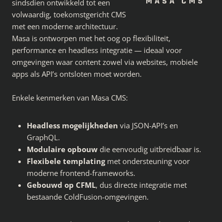
MASA
CMS
sindsdien ontwikkeld tot een
volwaardig, toekomstgericht CMS
met een moderne architectuur.
Masa is ontworpen met het oog op flexibiliteit,
performance en headless integratie — ideaal voor
omgevingen waar content zowel via websites, mobiele
apps als API’s ontsloten moet worden.
Enkele kenmerken van Masa CMS:
Headless mogelijkheden
via JSON-API’s en
GraphQL.
Modulaire opbouw
die eenvoudig uitbreidbaar is.
Flexibele templating
met ondersteuning voor
moderne frontend-frameworks.
Gebouwd op CFML
, dus directe integratie met
bestaande ColdFusion-omgevingen.