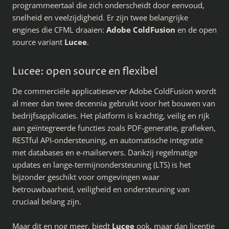
programmeertaal die zich onderscheidt door eenvoud,
snelheid en veelzijdigheid. Er zijn twee belangrijke
engines die CFML draaien:
Adobe ColdFusion
en de open
source variant
Lucee
.
Lucee: open source en flexibel
De commerciële applicatieserver Adobe ColdFusion wordt
al meer dan twee decennia gebruikt voor het bouwen van
bedrijfsapplicaties. Het platform is krachtig, veilig en rijk
aan geïntegreerde functies zoals PDF-generatie, grafieken,
RESTful API-ondersteuning, en automatische integratie
met databases en e-mailservers. Dankzij regelmatige
updates en lange-termijnondersteuning (LTS) is het
bijzonder geschikt voor omgevingen waar
betrouwbaarheid, veiligheid en ondersteuning van
cruciaal belang zijn.
Maar dit en nog meer, biedt
Lucee
ook, maar dan licentie