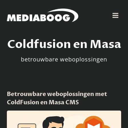
Doorgaan
naar
inhoud
Coldfusion en Masa
betrouwbare weboplossingen
Betrouwbare weboplossingen met
ColdFusion en Masa CMS